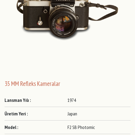
35 MM Refleks Kameralar
Lansman Yılı :
1974
Üretim Yeri :
Japan
Model :
F2 SB Photomic