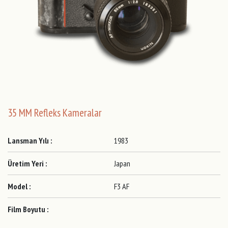
35 MM Refleks Kameralar
Lansman Yılı :
1983
Üretim Yeri :
Japan
Model :
F3 AF
Film Boyutu :