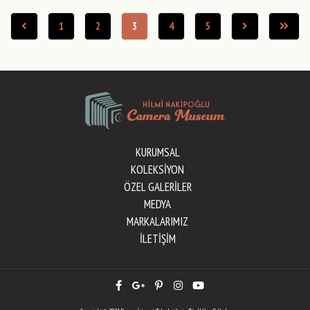
1
2
3
4
5
KURUMSAL
KOLEKSİYON
ÖZEL GALERİLER
MEDYA
MARKALARIMIZ
İLETİŞİM