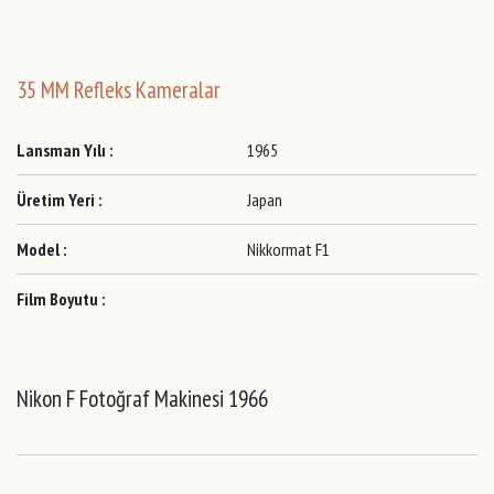
35 MM Refleks Kameralar
Lansman Yılı :
1965
Üretim Yeri :
Japan
Model :
Nikkormat F1
Film Boyutu :
Nikon F Fotoğraf Makinesi 1966