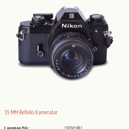
35 MM Refleks Kameralar
Lansman Yılı :
1979/1982