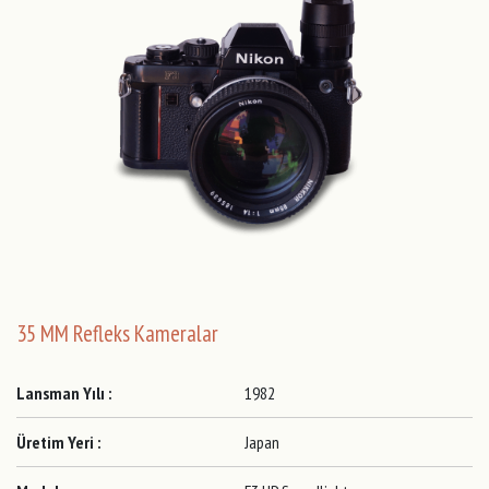
35 MM Refleks Kameralar
Lansman Yılı :
1982
Üretim Yeri :
Japan