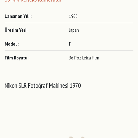
Lansman Yılı :
1966
Üretim Yeri :
Japan
Model :
F
Film Boyutu :
36 Poz Leica Film
Nikon SLR Fotoğraf Makinesi 1970