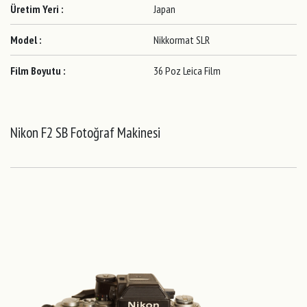
Üretim Yeri :
Japan
Model :
Nikkormat SLR
Film Boyutu :
36 Poz Leica Film
Nikon F2 SB Fotoğraf Makinesi