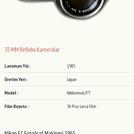
35 MM Refleks Kameralar
Lansman Yılı :
1985
Üretim Yeri :
Japan
Model :
Nikkormat/FT
Film Boyutu :
36 Poz Leica Film
Nikon F1 Fotoğraf Makinesi 1965