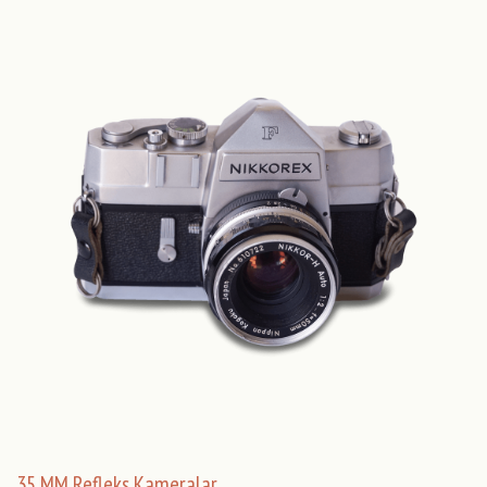
35 MM Refleks Kameralar