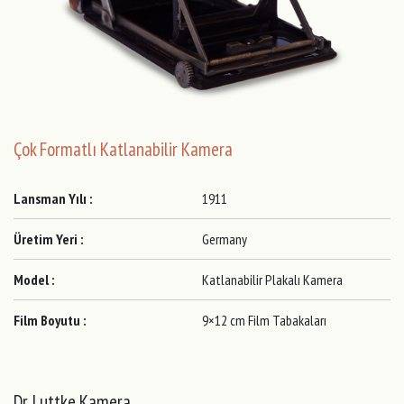
Çok Formatlı Katlanabilir Kamera
Lansman Yılı :
1911
Üretim Yeri :
Germany
Model :
Katlanabilir Plakalı Kamera
Film Boyutu :
9×12 cm Film Tabakaları
Dr. Luttke Kamera