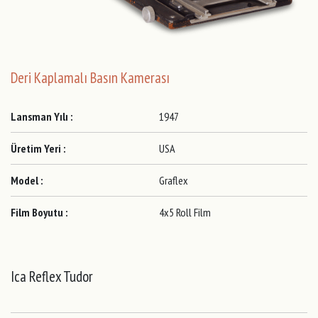
Deri Kaplamalı Basın Kamerası
Lansman Yılı :
1947
Üretim Yeri :
USA
Model :
Graflex
Film Boyutu :
4x5 Roll Film
Ica Reflex Tudor