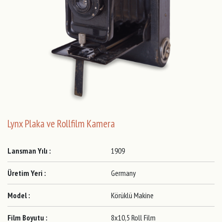
Lynx Plaka ve Rollfilm Kamera
Lansman Yılı :
1909
Üretim Yeri :
Germany
Model :
Körüklü Makine
Film Boyutu :
8x10,5 Roll Film