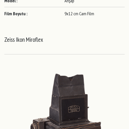
Model :
Ahşap
Film Boyutu :
9x12 cm Cam Film
Zeiss Ikon Miroflex