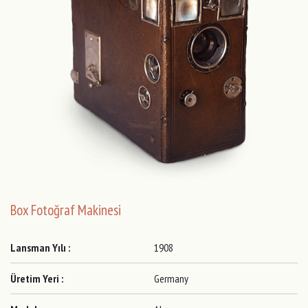
Box Fotoğraf Makinesi
Lansman Yılı :
1908
Üretim Yeri :
Germany