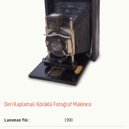
Deri Kaplamalı Körüklü Fotoğraf Makinesi
Lansman Yılı :
1900