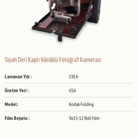
Siyah Deri Kaplı Körüklü Fotoğraf Kamerası
Lansman Yılı :
1914
Üretim Yeri :
USA
Model :
Kodak Folding
Film Boyutu :
9x15-12 Roll Fılm