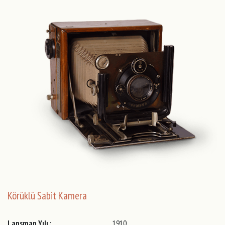
Körüklü Sabit Kamera
Lansman Yılı :
1910