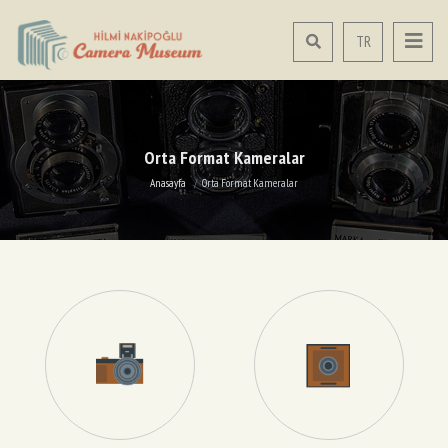
TR
Orta Format Kameralar
Anasayfa
Orta Format Kameralar