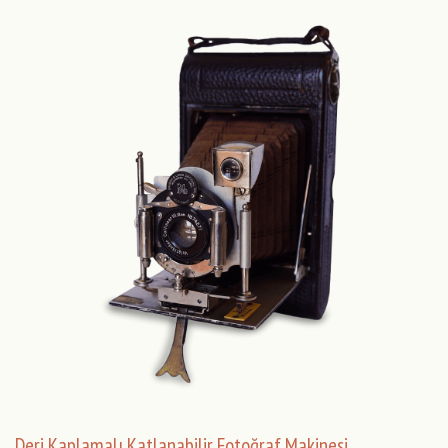
Deri Kaplamalı Katlanabilir Fotoğraf Makinesi