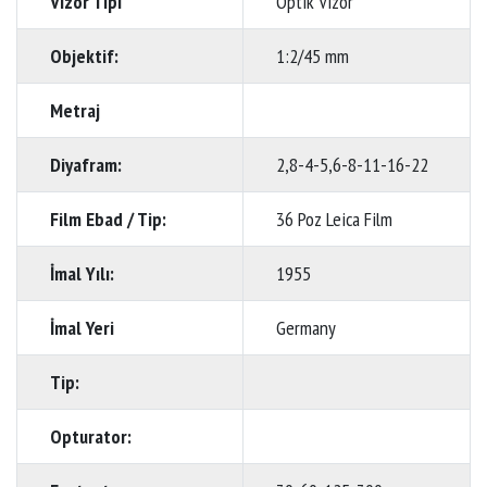
Vizör Tipi
Optik Vizör
Objektif:
1:2/45 mm
Metraj
Diyafram:
2,8-4-5,6-8-11-16-22
Film Ebad / Tip:
36 Poz Leica Film
İmal Yılı:
1955
İmal Yeri
Germany
Tip:
Opturator: