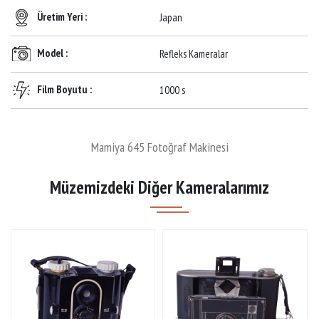
Üretim Yeri :
Japan
Model :
Refleks Kameralar
Film Boyutu :
1000 s
Mamiya 645 Fotoğraf Makinesi
Müzemizdeki Diğer Kameralarımız