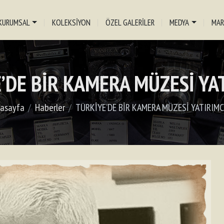
KURUMSAL
KOLEKSİYON
ÖZEL GALERİLER
MEDYA
MAR
’DE BİR KAMERA MÜZESİ YAT
asayfa
Haberler
TÜRKİYE’DE BİR KAMERA MÜZESİ YATIRIMC