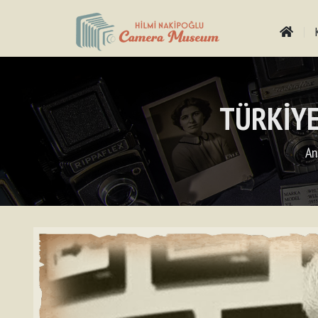
TÜRKİYE
An