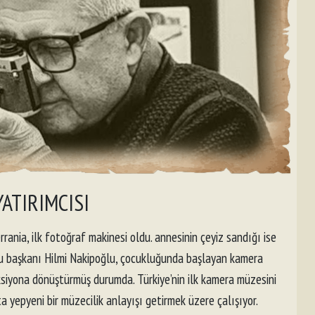
ATIRIMCISI
rania, ilk fotoğraf makinesi oldu. annesinin çeyiz sandığı ise
lu başkanı Hilmi Nakipoğlu, çocukluğunda başlayan kamera
ksiyona dönüştürmüş durumda. Türkiye’nin ilk kamera müzesini
 yepyeni bir müzecilik anlayışı getirmek üzere çalışıyor.