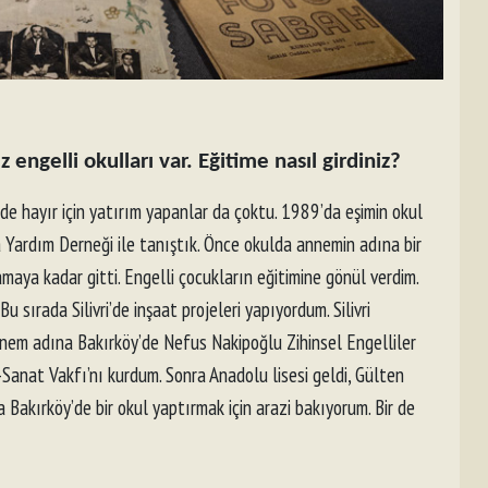
z engelli okulları var. Eğitime nasıl girdiniz?
mde hayır için yatırım yapanlar da çoktu. 1989’da eşimin okul
Yardım Derneği ile tanıştık. Önce okulda annemin adına bir
aya kadar gitti. Engelli çocukların eğitimine gönül verdim.
ırada Silivri’de inşaat projeleri yapıyordum. Silivri
nnem adına Bakırköy’de Nefus Nakipoğlu Zihinsel Engelliler
Sanat Vakfı’nı kurdum. Sonra Anadolu lisesi geldi, Gülten
Bakırköy’de bir okul yaptırmak için arazi bakıyorum. Bir de