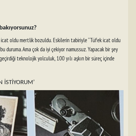
l bakıyorsunuz?
icat oldu mertlik bozuldu. Eskilerin tabiriyle “Tüfek icat oldu
z bu duruma. Ama çok da iyi çekiyor namussuz. Yapacak bir şey
çirdiği teknolojik yolculuk, 100 yılı aşkın bir süreç içinde
N İSTİYORUM’